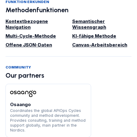
FUNKTION ERKUNDEN
Methodenfunktionen
Kontextbezogene
Semantischer
Navigation
Wissensgraph
Multi-Cycle-Methode
KI-fähige Methode
Offene JSON-Daten
Canvas-Arbeitsbereich
COMMUNITY
Our partners
Osaango
Coordinates the global APIOps Cycles
community and method development.
Provides consulting, training and method
support globally, main partner in the
Nordics.