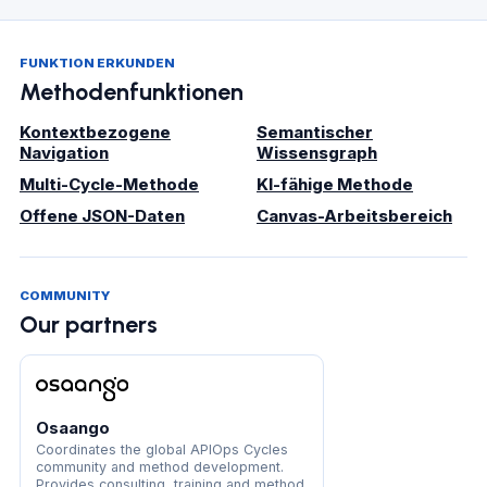
FUNKTION ERKUNDEN
Methodenfunktionen
Kontextbezogene
Semantischer
Navigation
Wissensgraph
Multi-Cycle-Methode
KI-fähige Methode
Offene JSON-Daten
Canvas-Arbeitsbereich
COMMUNITY
Our partners
Osaango
Coordinates the global APIOps Cycles
community and method development.
Provides consulting, training and method