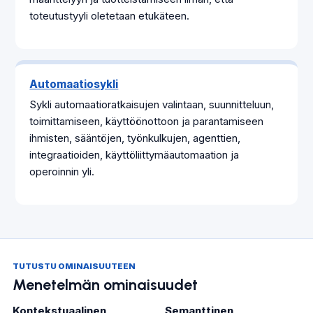
toteutustyyli oletetaan etukäteen.
Automaatiosykli
Sykli automaatioratkaisujen valintaan, suunnitteluun,
toimittamiseen, käyttöönottoon ja parantamiseen
ihmisten, sääntöjen, työnkulkujen, agenttien,
integraatioiden, käyttöliittymäautomaation ja
operoinnin yli.
TUTUSTU OMINAISUUTEEN
Menetelmän ominaisuudet
Kontekstuaalinen
Semanttinen