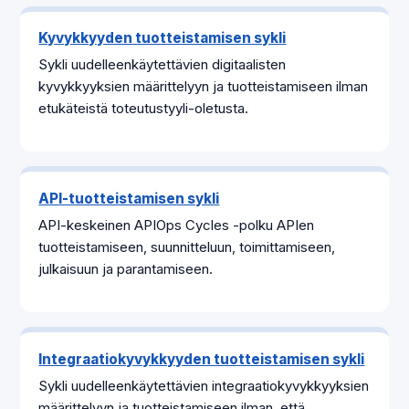
Kyvykkyyden tuotteistamisen sykli
Sykli uudelleenkäytettävien digitaalisten
kyvykkyyksien määrittelyyn ja tuotteistamiseen ilman
etukäteistä toteutustyyli-oletusta.
API-tuotteistamisen sykli
API-keskeinen APIOps Cycles -polku APIen
tuotteistamiseen, suunnitteluun, toimittamiseen,
julkaisuun ja parantamiseen.
Integraatiokyvykkyyden tuotteistamisen sykli
Sykli uudelleenkäytettävien integraatiokyvykkyyksien
määrittelyyn ja tuotteistamiseen ilman, että