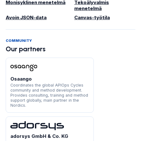
Monisyklinen menetelmä
Tekoälyvalmis
menetelmä
Avoin JSON-data
Canvas-työtila
COMMUNITY
Our partners
Osaango
Coordinates the global APIOps Cycles
community and method development.
Provides consulting, training and method
support globally, main partner in the
Nordics.
adorsys GmbH & Co. KG