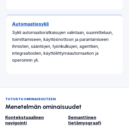
Automaatiosykli
Sykli automaatioratkaisujen valintaan, suunnitteluun,
toimittamiseen, käyttöönottoon ja parantamiseen
ihmisten, sääntöjen, työnkulkujen, agenttien,
integraatioiden, käyttöliittymäautomaation ja
operoinnin yli.
TUTUSTU OMINAISUUTEEN
Menetelmän ominaisuudet
Kontekstuaalinen
Semanttinen
navigointi
tietämysgraafi