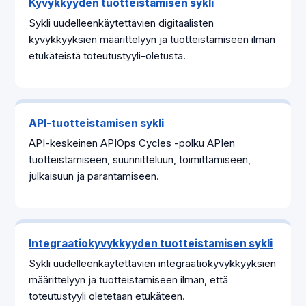
Kyvykkyyden tuotteistamisen sykli
Sykli uudelleenkäytettävien digitaalisten
kyvykkyyksien määrittelyyn ja tuotteistamiseen ilman
etukäteistä toteutustyyli-oletusta.
API-tuotteistamisen sykli
API-keskeinen APIOps Cycles -polku APIen
tuotteistamiseen, suunnitteluun, toimittamiseen,
julkaisuun ja parantamiseen.
Integraatiokyvykkyyden tuotteistamisen sykli
Sykli uudelleenkäytettävien integraatiokyvykkyyksien
määrittelyyn ja tuotteistamiseen ilman, että
toteutustyyli oletetaan etukäteen.