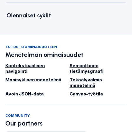
Olennaiset syklit
TUTUSTU OMINAISUUTEEN
Menetelmän ominaisuudet
Kontekstuaalinen
Semanttinen
navigointi
tietämysgraafi
Monisyklinen menetelmä
Tekoälyvalmis
menetelmä
Avoin JSON-data
Canvas-työtila
COMMUNITY
Our partners