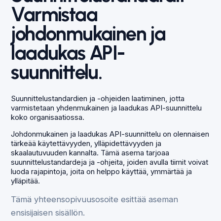
Varmistaa
johdonmukainen ja
laadukas API-
suunnittelu.
Suunnittelustandardien ja -ohjeiden laatiminen, jotta
varmistetaan yhdenmukainen ja laadukas API-suunnittelu
koko organisaatiossa.
Johdonmukainen ja laadukas API-suunnittelu on olennaisen
tärkeää käytettävyyden, ylläpidettävyyden ja
skaalautuvuuden kannalta. Tämä asema tarjoaa
suunnittelustandardeja ja -ohjeita, joiden avulla tiimit voivat
luoda rajapintoja, joita on helppo käyttää, ymmärtää ja
ylläpitää.
Tämä yhteensopivuusosoite esittää aseman
ensisijaisen sisällön.