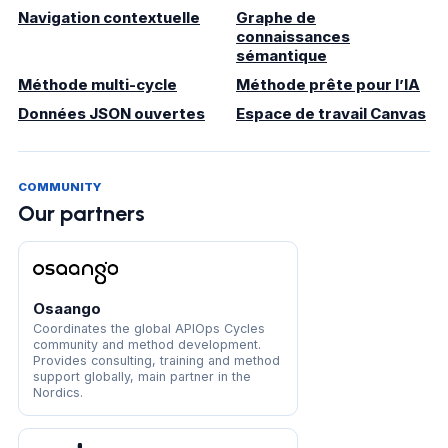
Navigation contextuelle
Graphe de
connaissances
sémantique
Méthode multi-cycle
Méthode prête pour l’IA
Données JSON ouvertes
Espace de travail Canvas
COMMUNITY
Our partners
Osaango
Coordinates the global APIOps Cycles
community and method development.
Provides consulting, training and method
support globally, main partner in the
Nordics.