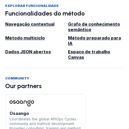
EXPLORAR FUNCIONALIDADE
Funcionalidades do método
Navegação contextual
Grafo de conhecimento
semântico
Método multiciclo
Método preparado para
IA
Dados JSON abertos
Espaço de trabalho
Canvas
COMMUNITY
Our partners
Osaango
Coordinates the global APIOps Cycles
community and method development.
Provides consulting, training and method