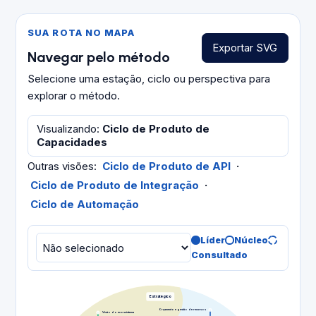
SUA ROTA NO MAPA
Exportar SVG
Navegar pelo método
Selecione uma estação, ciclo ou perspectiva para
explorar o método.
Visualizando
:
Ciclo de Produto de
Capacidades
Outras visões
:
Ciclo de Produto de API
·
Ciclo de Produto de Integração
·
Ciclo de Automação
Líder
Núcleo
Consultado
Estratégico
Orçamento e gestão de recursos
Visão do ecossistema