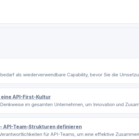
bedarf als wiederverwendbare Capability, bevor Sie die Umsetzu
 eine API-First-Kultur
te Denkweise im gesamten Unternehmen, um Innovation und Zusam
 - API-Team-Strukturen definieren
 Verantwortlichkeiten für API-Teams, um eine effektive Zusammena