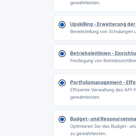
gewährleisten.
Upskilling - Erweiterung de
Bereitstellung von Schulungen 
Betriebsleitlinien - Einric
Festlegung von Betriebsrichtlin
Portfoliomanagement - Effe
Effiziente Verwaltung des API-P
gewährleisten.
Budget- und Ressourcenman
Optimieren Sie das Budget- und
zu gewährleisten.