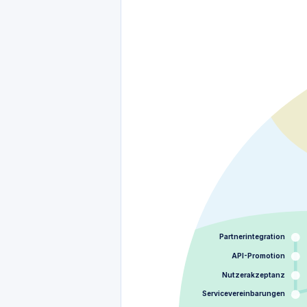
Partnerintegration
API-Promotion
Nutzerakzeptanz
Servicevereinbarungen