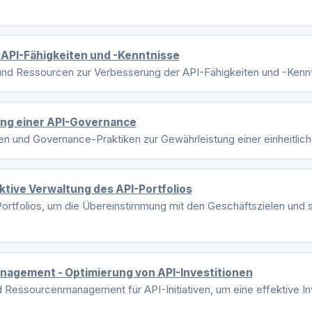
r API-Fähigkeiten und -Kenntnisse
und Ressourcen zur Verbesserung der API-Fähigkeiten und -Kennt
htung einer API-Governance
ien und Governance-Praktiken zur Gewährleistung einer einheitlich
ktive Verwaltung des API-Portfolios
ortfolios, um die Übereinstimmung mit den Geschäftszielen und st
agement - Optimierung von API-Investitionen
 Ressourcenmanagement für API-Initiativen, um eine effektive I