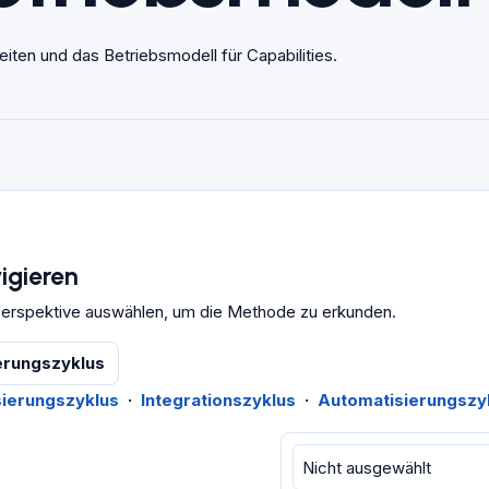
iten und das Betriebsmodell für Capabilities.
igieren
-Perspektive auswählen, um die Methode zu erkunden.
ierungszyklus
sierungszyklus
·
Integrationszyklus
·
Automatisierungszy