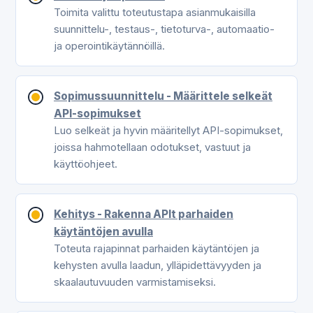
Toimita valittu toteutustapa asianmukaisilla
suunnittelu-, testaus-, tietoturva-, automaatio-
ja operointikäytännöillä.
Sopimussuunnittelu - Määrittele selkeät
API-sopimukset
Luo selkeät ja hyvin määritellyt API-sopimukset,
joissa hahmotellaan odotukset, vastuut ja
käyttöohjeet.
Kehitys - Rakenna APIt parhaiden
käytäntöjen avulla
Toteuta rajapinnat parhaiden käytäntöjen ja
kehysten avulla laadun, ylläpidettävyyden ja
skaalautuvuuden varmistamiseksi.