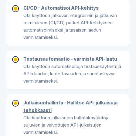
CI/CD - Automatisoi API-kehitys
Ota käyttöön jatkuvan integroinnin ja jatkuvan
toimituksen (CI/CD) putket API-kehityksen
automatisoimiseksi ja tasaisen laadun
varmistamiseksi.
Testausautomaatio - varmista API-laatu
Ota käyttöön automatisoituja testauskäytäntöjä
APIn laadun, luotettavuuden ja suorituskyvyn
varmistamiseksi.
Julkaisunhallinta - Hallitse API-julkaisuja
tehokkaasti
Ota käyttöön julkaisujen hallintakäytäntöjä
sujuvien ja valvottujen API-julkaisujen
varmistamiseksi.